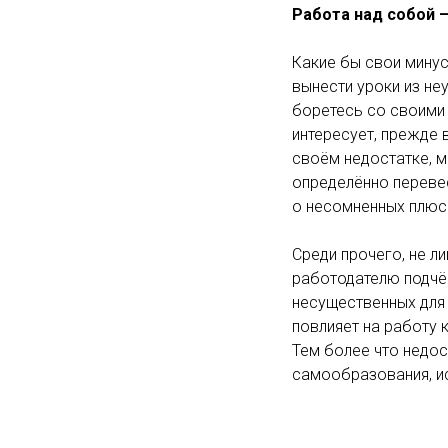
Работа над собой 
Какие бы свои минус
вынести уроки из не
боретесь со своими 
интересует, прежде 
своём недостатке, 
определённо перевес
о несомненных плюса
Среди прочего, не л
работодателю подчёр
несущественных для 
повлияет на работу 
Тем более что недос
самообразования, и