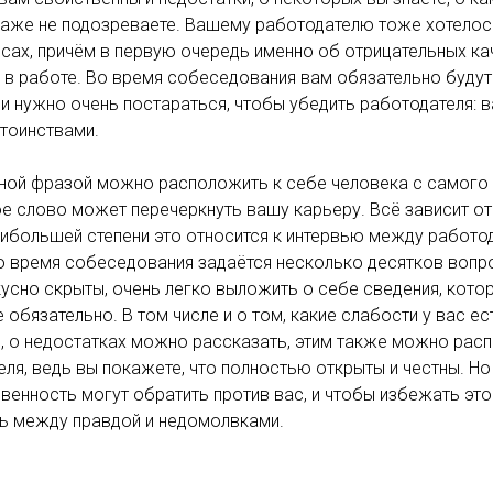
даже не подозреваете. Вашему работодателю тоже хотелось
сах, причём в первую очередь именно об отрицательных ка
 в работе. Во время собеседования вам обязательно буду
и нужно очень постараться, чтобы убедить работодателя: 
тоинствами.
ной фразой можно расположить к себе человека с самого 
 слово может перечеркнуть вашу карьеру. Всё зависит от т
аибольшей степени это относится к интервью между работо
о время собеседования задаётся несколько десятков вопр
кусно скрыты, очень легко выложить о себе сведения, кот
обязательно. В том числе и о том, какие слабости у вас ес
, о недостатках можно рассказать, этим также можно рас
ля, ведь вы покажете, что полностью открыты и честны. Н
венность могут обратить против вас, и чтобы избежать это
ь между правдой и недомолвками.